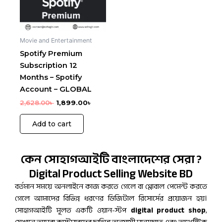
Movie and Entertainment
Spotify Premium
Subscription 12
Months – Spotify
Account – GLOBAL
2,628.00
৳
1,899.00
৳
Add to cart
কেন সোহাগআইটি বাংলাদেশের সেরা ?
Digital Product Selling Website BD
বর্তমান সময়ে অনলাইনে কাজ করতে গেলে বা গ্লোবাল পেমেন্ট করতে
গেলে আমাদের বিভিন্ন ধরণের ডিজিটাল রিসোর্সের প্রয়োজন হয়।
সোহাগআইটি মূলত একটি ওয়ান-স্টপ
digital product shop
,