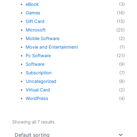
eBook
(3)
Games
(16)
Gift Card
(15)
Microsoft
(25)
Mobile Software
(2)
Movie and Entertainment
(1)
Pc Software
(21)
Software
(9)
Subscription
(7)
Uncategorized
(8)
Virtual Card
(2)
WordPress
(4)
Showing all 7 results