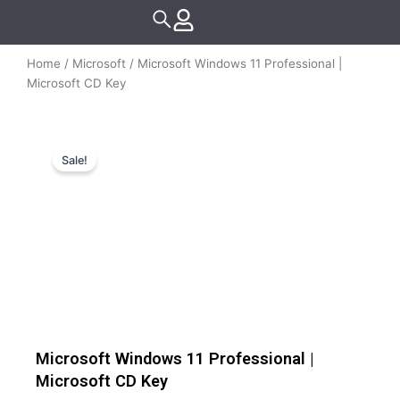
Skip
to
content
Home
/
Microsoft
/ Microsoft Windows 11 Professional |
Microsoft CD Key
Sale!
Microsoft Windows 11 Professional |
Microsoft CD Key