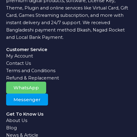
premium digital products, software, License Key,
Theme, Plugin and online services like Virtual Card, Gift
Card, Games Streaming subscription, and more with
instant delivery and 24/7 support. We received
Bangladeshi payment method Bkash, Nagad Rocket
and Local Bank Payment.
Customer Service
My Account
Contact Us
Terms and Conditions
Refund & Replacement
WhatsApp
Messenger
Get To Know Us
About Us
Blog
News & Article