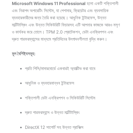
Microsoft Windows 11 Professional
হলো একটি শক্তিশালী
এবং নিরাপদ অপারেটিং সিস্টেম, যা পেশাদার, ক্রিয়েটর এবং ব্যবসায়িক
ব্যবহারকারীদের জন্য তৈরি করা হয়েছে। আধুনিক ইন্টারফেস, উন্নত
মাল্টিটাস্কিং এবং উন্নত সিকিউরিটি ফিচারসহ এটি আপনার কাজকে আরও মসৃণ
ও কার্যকর করে তোলে। TPM 2.0 প্রোটেকশন, ডেটা এনক্রিপশন এবং
দ্রুত পারফরম্যান্সের মাধ্যমে প্রতিদিনের উৎপাদনশীলতা বৃদ্ধি করুন।
মূল বৈশিষ্ট্যসমূহ:
প্রতি পিসি/মাদারবোর্ডে একবারই অ্যাক্টিভ করা যাবে
আধুনিক ও ব্যবহারবান্ধব ইন্টারফেস
শক্তিশালী ডেটা এনক্রিপশন ও সিকিউরিটি সিস্টেম
দ্রুত পারফরম্যান্স ও উন্নত মাল্টিটাস্কিং
DirectX 12 সাপোর্ট সহ উন্নত গ্রাফিক্স