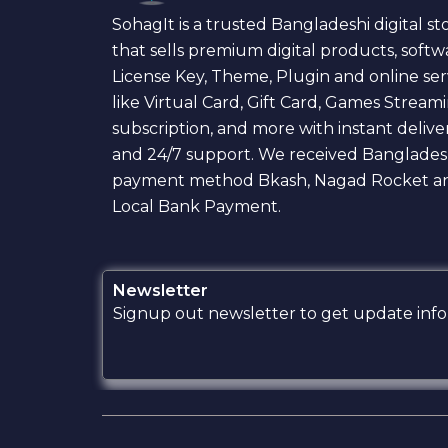
SohagIt is a trusted Bangladeshi digital st
that sells premium digital products, softw
License Key, Theme, Plugin and online ser
like Virtual Card, Gift Card, Games Stream
subscription, and more with instant delive
and 24/7 support. We received Banglades
payment method Bkash, Nagad Rocket a
Local Bank Payment.
Newsletter
Signup out newsletter to get update infor