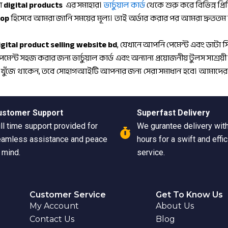
া
digital products
এর সমাহার।
ভার্চুয়াল কার্ড
থেকে শুরু করে বিভিন্ন প্
hop
হিসেবে আমরা জানি সময়ের মূল্য। তাই অর্ডার করার পর আমরা দ্রুততম স
igital product selling website bd
, যেখানে আপনি পেমেন্ট এবং ডাটা স
হজ করার জন্য ভার্চুয়াল কার্ড এবং অন্যান্য প্রয়োজনীয় টুলস সাশ্রয়ী ম
ে
খুঁজে থাকেন, তবে সোহাগআইটি আপনার জন্য সেরা সমাধান হবে। আমাদের
ustomer Support
Superfast Delivery
ll time support provided for
We gurantee delivery wit
amless assistance and peace
hours for a swift and effic
 mind.
service.
Customer Service
Get To Know Us
My Account
About Us
Contact Us
Blog