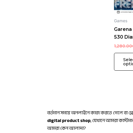
Games
Garena 
530 Di
1,280.00
Sele
opti
বর্তমান সময়ে অনলাইনে কাজ করতে গেলে বা গ্
digital product shop
, যেখানে আমরা কাস্টমা
আমরা কেন আলাদা?