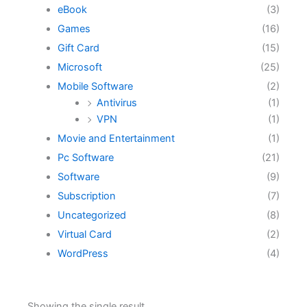
eBook
(3)
Games
(16)
Gift Card
(15)
Microsoft
(25)
Mobile Software
(2)
Antivirus
(1)
VPN
(1)
Movie and Entertainment
(1)
Pc Software
(21)
Software
(9)
Subscription
(7)
Uncategorized
(8)
Virtual Card
(2)
WordPress
(4)
Showing the single result