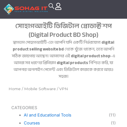
Skip
to
content
সোহাগআইটি ডিজিটাল প্রোডাক্ট শপ
(Digital Product BD Shop)
স্বাগতম সোহাগআইটি-তে! আপনি যদি একটি নির্ভরযোগ্য
digital
product selling website bd
থেকে খুঁজে থাকেন, তবে আপনি
সঠিক জায়গায় আছেন। আমাদের এই
digital product shop
-এ
আমরা সব ধরণের প্রিমিয়াম
digital products
নিশ্চিত করি, যা
আপনার অনলাইন পেমেন্ট এবং ডিজিটাল কাজকে করবে আরও
সহজ।
Home
/
Mobile Software
/ VPN
CATEGORIES
AI and Educational Tools
(11)
Courses
(1)