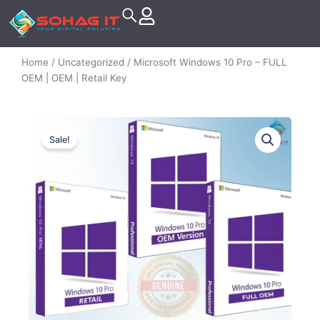
Skip
to
content
Home
/
Uncategorized
/ Microsoft Windows 10 Pro – FULL
OEM | OEM | Retail Key
Sale!