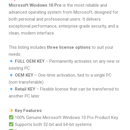
Microsoft Windows 10 Pro
is the most reliable and
advanced operating system from Microsoft, designed for
both personal and professional users. It delivers
exceptional performance, enterprise-grade security, and a
clean, modern interface.
This listing includes
three license options
to suit your
needs:
FULL OEM KEY
– Permanently activates on any new or
existing PC.
OEM KEY
– One-time activation, tied to a single PC
(non-transferable).
Retail KEY
– Flexible license that can be transferred to
another PC later.
Key Features:
100% Genuine Microsoft Windows 10 Pro Product Key
Supports both 32-bit and 64-bit systems