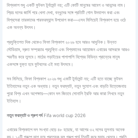
বিশ্বকাপ শুধু একটি ফুটবল টুর্নামেন্ট নয়; এটি কোটি মানুষের আবেগ ও আনন্দের নাম।
প্রিয় দলের জার্সি পরে খেলা দেখা, বন্ধুদের সঙ্গে প্রতিটি গোল উদযাপন করা এবং
বিশ্বসেরা তারকাদের পারফরম্যান্স উপভোগ করা—এসব মিলিয়েই বিশ্বকাপ হয়ে ওঠে
এক অনন্য উৎসব।
প্রযুক্তিগত দিক থেকেও ফিফা বিশ্বকাপ ২০২৬ হবে আরও আধুনিক। উন্নত
স্টেডিয়াম, দ্রুত সম্প্রচার প্রযুক্তি এবং বিশ্বমানের আয়োজন এবারের আসরকে আরও
স্মরণীয় করে তুলবে। মাঠের লড়াইয়ের পাশাপাশি বিশ্বের বিভিন্ন প্রান্তের মানুষ
একসঙ্গে যুক্ত হবে ফুটবলের এই মহা উৎসবে।
সব মিলিয়ে, ফিফা বিশ্বকাপ ২০২৬ শুধু একটি টুর্নামেন্ট নয়; এটি হতে যাচ্ছে ফুটবল
ইতিহাসের নতুন এক অধ্যায়। নতুন ফরম্যাট, নতুন সুযোগ এবং বাড়তি উত্তেজনায়
পুরো বিশ্ব এখন অপেক্ষায়—কোন দল জিতবে সোনালি ট্রফি আর কারা লিখবে নতুন
ইতিহাস।
নতুন ফরম্যাট ও গ্রুপ পর্ব
Fifa world cup 2026
এবারের বিশ্বকাপে দল সংখ্যা বেড়ে ৪৮ হয়েছে, যা আগের ৩২ দলের তুলনায় অনেক
বড়। ১২টি গ্রুপে ভাগ হয়ে প্রত্যেক দল গ্রুপ পর্বে তিনটি করে ম্যাচ খেলবে। প্রতি