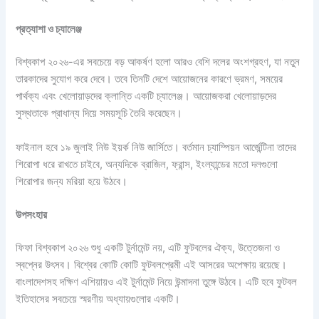
প্রত্যাশা ও চ্যালেঞ্জ
বিশ্বকাপ ২০২৬-এর সবচেয়ে বড় আকর্ষণ হলো আরও বেশি দলের অংশগ্রহণ, যা নতুন
তারকাদের সুযোগ করে দেবে। তবে তিনটি দেশে আয়োজনের কারণে ভ্রমণ, সময়ের
পার্থক্য এবং খেলোয়াড়দের ক্লান্তি একটি চ্যালেঞ্জ। আয়োজকরা খেলোয়াড়দের
সুস্থতাকে প্রাধান্য দিয়ে সময়সূচি তৈরি করেছেন।
ফাইনাল হবে ১৯ জুলাই নিউ ইয়র্ক নিউ জার্সিতে। বর্তমান চ্যাম্পিয়ন আর্জেন্টিনা তাদের
শিরোপা ধরে রাখতে চাইবে, অন্যদিকে ব্রাজিল, ফ্রান্স, ইংল্যান্ডের মতো দলগুলো
শিরোপার জন্য মরিয়া হয়ে উঠবে।
উপসংহার
ফিফা বিশ্বকাপ ২০২৬ শুধু একটি টুর্নামেন্ট নয়, এটি ফুটবলের ঐক্য, উত্তেজনা ও
স্বপ্নের উৎসব। বিশ্বের কোটি কোটি ফুটবলপ্রেমী এই আসরের অপেক্ষায় রয়েছে।
বাংলাদেশসহ দক্ষিণ এশিয়ায়ও এই টুর্নামেন্ট নিয়ে উন্মাদনা তুঙ্গে উঠবে। এটি হবে ফুটবল
ইতিহাসের সবচেয়ে স্মরণীয় অধ্যায়গুলোর একটি।