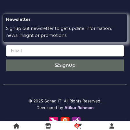
Newsletter
Signup out newsletter to get update information,
news, insight or promotions.
Email
SignUp
© 2025 Sohag IT. All Rights Reserved.
Developed by
Atikur Rahman
0