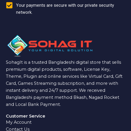
Your payments are secure with our private security
network.
SohagIt is a trusted Bangladeshi digital store that sells
premium digital products, software, License Key,
Theme, Plugin and online services like Virtual Card, Gift
Card, Games Streaming subscription, and more with
instant delivery and 24/7 support. We received
Bangladeshi payment method Bkash, Nagad Rocket
and Local Bank Payment.
Customer Service
My Account
Contact Us