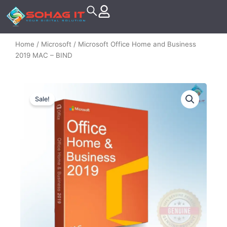
Skip
to
content
Home
/
Microsoft
/ Microsoft Office Home and Business
2019 MAC – BIND
Sale!