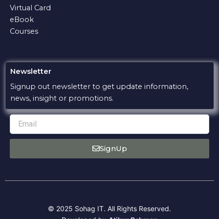
Virtual Card
eBook
Courses
Newsletter
Signup out newsletter to get update information,
news, insight or promotions.
Email
SignUp
© 2025 Sohag IT. All Rights Reserved.