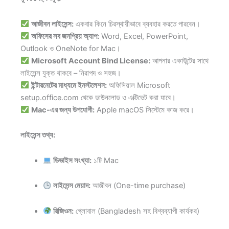
আজীবন লাইসেন্স:
একবার কিনে চিরস্থায়ীভাবে ব্যবহার করতে পারবেন।
অফিসের সব জনপ্রিয় অ্যাপ:
Word, Excel, PowerPoint,
Outlook ও OneNote for Mac।
Microsoft Account Bind License:
আপনার একাউন্টের সাথে
লাইসেন্স যুক্ত থাকবে – নিরাপদ ও সহজ।
ইন্টারনেটের মাধ্যমে ইনস্টলেশন:
অফিসিয়াল Microsoft
setup.office.com থেকে ডাউনলোড ও এক্টিভেট করা যাবে।
Mac-এর জন্য উপযোগী:
Apple macOS সিস্টেমে কাজ করে।
লাইসেন্স তথ্য:
ডিভাইস সংখ্যা:
১টি Mac
লাইসেন্স মেয়াদ:
আজীবন (One-time purchase)
রিজিওন:
গ্লোবাল (Bangladesh সহ বিশ্বব্যাপী কার্যকর)